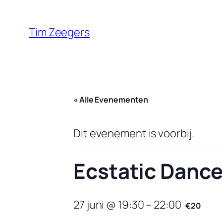
Tim Zeegers
« Alle Evenementen
Dit evenement is voorbij.
Ecstatic Danc
27 juni @ 19:30
–
22:00
€20