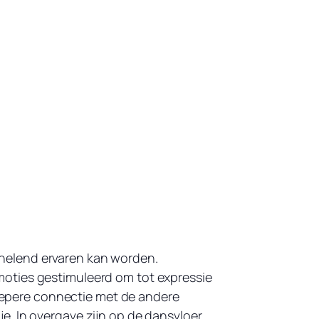
ls helend ervaren kan worden.
moties gestimuleerd om tot expressie
 diepere connectie met de andere
. In overgave zijn op de dansvloer.