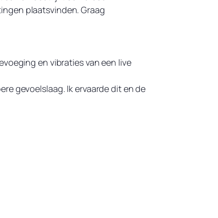
tingen plaatsvinden. Graag
evoeging en vibraties van een live
re gevoelslaag. Ik ervaarde dit en de