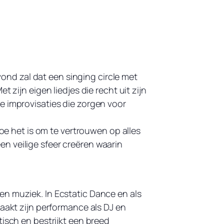
nd zal dat een singing circle met
 zijn eigen liedjes die recht uit zijn
e improvisaties die zorgen voor
hoe het is om te vertrouwen op alles
n veilige sfeer creëren waarin
en muziek. In Ecstatic Dance en als
maakt zijn performance als DJ en
tisch en bestrijkt een breed