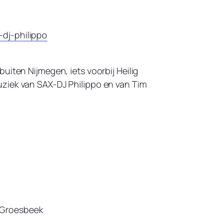
-dj-philippo
uiten Nijmegen, iets voorbij Heilig
uziek van SAX-DJ Philippo en van Tim
 Groesbeek