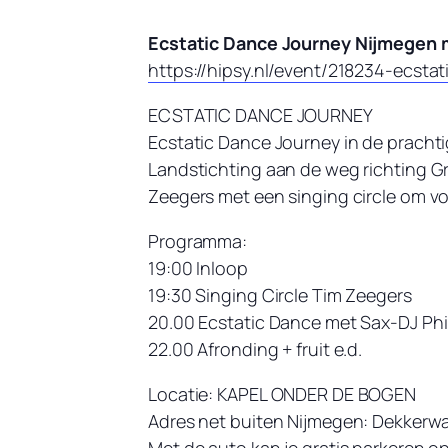
Ecstatic Dance Journey Nijmegen m
https://hipsy.nl/event/218234-ecsta
ECSTATIC DANCE JOURNEY
Ecstatic Dance Journey in de prachtig
Landstichting aan de weg richting G
Zeegers met een singing circle om vo
Programma:
19:00 Inloop
19:30 Singing Circle Tim Zeegers
20.00 Ecstatic Dance met Sax-DJ Phi
22.00 Afronding + fruit e.d.
Locatie: KAPEL ONDER DE BOGEN
Adres net buiten Nijmegen: Dekkerw