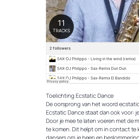
Toelichting Ecstatic Dance
De oorsprong van het woord ecstatic k
Ecstatic Dance staat dan ook voor: je 
Door je mee te laten voeren met de 
te komen. Dit helpt om in contact te 
dansers om je heen en beslommeringen