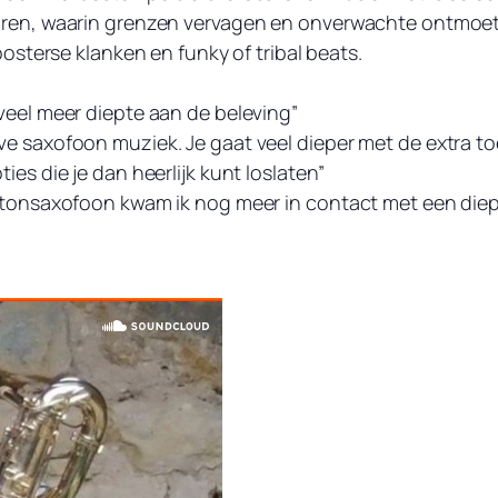
turen, waarin grenzen vervagen en onverwachte ontmoe
 oosterse klanken en funky of tribal beats.
oveel meer diepte aan de beleving”
ve saxofoon muziek. Je gaat veel dieper met de extra to
ies die je dan heerlijk kunt loslaten”
ritonsaxofoon kwam ik nog meer in contact met een diepe