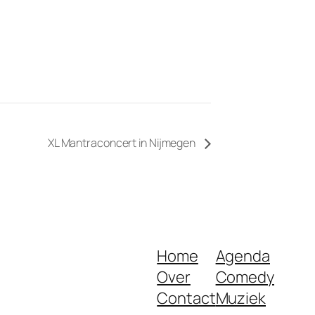
XL Mantraconcert in Nijmegen
Home
Agenda
Over
Comedy
Contact
Muziek