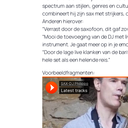
spectrum aan stijlen, genres en cul
combineert hij zijn sax met strijkers,
Anderen hierover:
“Verrast door de saxofoon, dit gaf z
“Mooi de toevoeging van de DJ met li
instrument. Je gaat meer op in je emot
“Door de lage live klanken van de ba
hele set als een helende reis.”
Voorbeeldfragmenten: