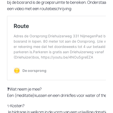
bij de bosrand is de groepsruimte te bereiken. Onderstaande 
een video met een routebeschrijving:
❓Wat neem je mee?
Een (meditatie)kussen en een drinkfles voor water of thee.
✨Kosten?
Je bijdrage is welkom in de vorm van een vrijwillige donatie (ri