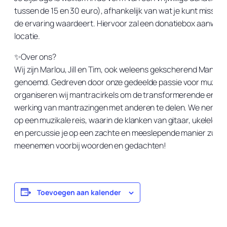
tussen de 15 en 30 euro), afhankelijk van wat je kunt missen 
de ervaring waardeert. Hiervoor zal een donatiebox aanwezig
locatie.
✨Over ons?
Wij zijn Marlou, Jill en Tim, ook weleens gekscherend Mantra
genoemd. Gedreven door onze gedeelde passie voor muziek
organiseren wij mantracirkels om de transformerende en he
werking van mantrazingen met anderen te delen. We nemen j
op een muzikale reis, waarin de klanken van gitaar, ukelele,
en percussie je op een zachte en meeslepende manier zulle
meenemen voorbij woorden en gedachten!
Toevoegen aan kalender