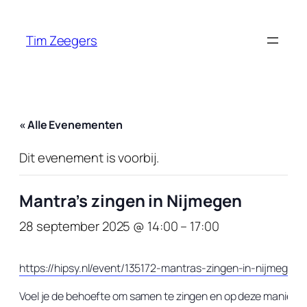
Tim Zeegers
« Alle Evenementen
Dit evenement is voorbij.
Mantra’s zingen in Nijmegen
28 september 2025 @ 14:00
–
17:00
https://hipsy.nl/event/135172-mantras-zingen-in-nijmegen
Voel je de behoefte om samen te zingen en op deze manier d