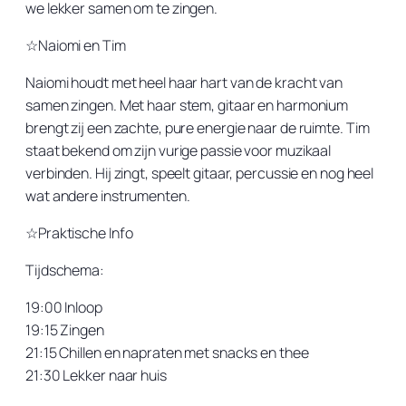
we lekker samen om te zingen.
☆Naiomi en Tim
Naiomi houdt met heel haar hart van de kracht van
samen zingen. Met haar stem, gitaar en harmonium
brengt zij een zachte, pure energie naar de ruimte. Tim
staat bekend om zijn vurige passie voor muzikaal
verbinden. Hij zingt, speelt gitaar, percussie en nog heel
wat andere instrumenten.
☆Praktische Info
Tijdschema:
19:00 Inloop
19:15 Zingen
21:15 Chillen en napraten met snacks en thee
21:30 Lekker naar huis