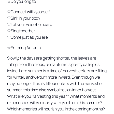
☆Do you long to
♡Connect with yourself
♡Sink in your body
♡Let your voice be heard
♡Sing together
♡Come just as you are
☆Entering Autumn
Slowly, the days are getting shorter, the leaves are
falling from the trees, and autumn is gently calling us
inside. Late summer is a time of harvest, cellars are filling
for winter, and we turn more inward. Even though we
may no longer literally fill our cellars with the harvest of
summer, this time also symbolizes an inner harvest.
What are you harvesting this year? What moments and
experiences will you carry with you from this summer?
Which memories will nourish you in the coming months?