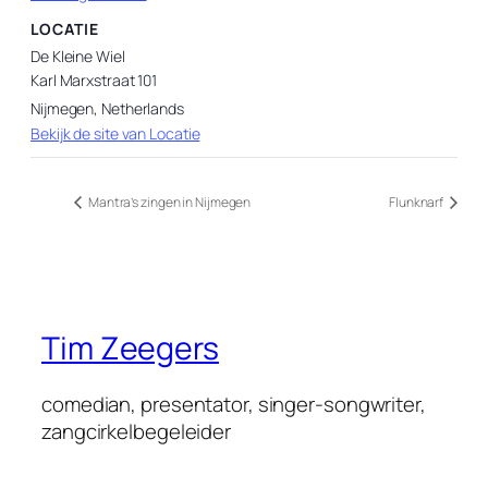
LOCATIE
De Kleine Wiel
Karl Marxstraat 101
Nijmegen
,
Netherlands
Bekijk de site van Locatie
Mantra’s zingen in Nijmegen
Flunknarf
Tim Zeegers
comedian, presentator, singer-songwriter,
zangcirkelbegeleider