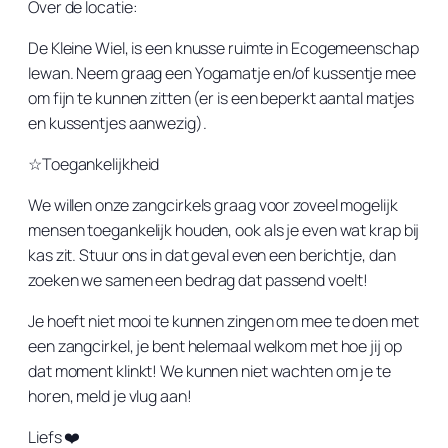
Over de locatie:
De Kleine Wiel, is een knusse ruimte in Ecogemeenschap
Iewan. Neem graag een Yogamatje en/of kussentje mee
om fijn te kunnen zitten (er is een beperkt aantal matjes
en kussentjes aanwezig).
☆Toegankelijkheid
We willen onze zangcirkels graag voor zoveel mogelijk
mensen toegankelijk houden, ook als je even wat krap bij
kas zit. Stuur ons in dat geval even een berichtje, dan
zoeken we samen een bedrag dat passend voelt!
Je hoeft niet mooi te kunnen zingen om mee te doen met
een zangcirkel, je bent helemaal welkom met hoe jij op
dat moment klinkt! We kunnen niet wachten om je te
horen, meld je vlug aan!
Liefs ❤️