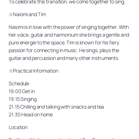
To celebrate this transition, we come together to sing.
☆Naiomi and Tim
Naiomi is in love with the power of singing together. With
her voice, guitar and harmonium she brings a gentle and
pure energie to the space. Tim is known for his fiery
passion for connecting in music. He sings, plays the
guitar and percussion and many other instruments.
☆Practical Information
Schedule
19:00 Get in
19:15 Singing
21:15 Chilling and talking with snacks and tea
21:30 Head on home
Location