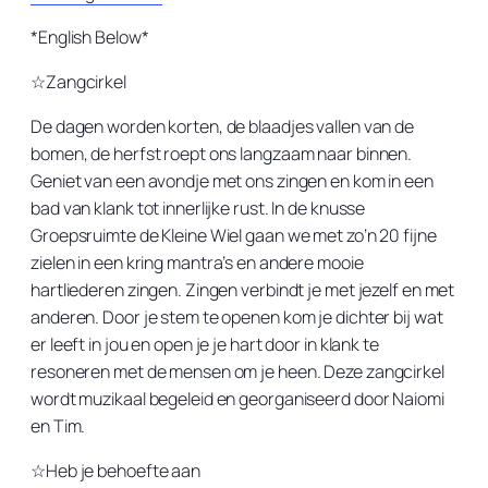
*English Below*
☆Zangcirkel
De dagen worden korten, de blaadjes vallen van de
bomen, de herfst roept ons langzaam naar binnen.
Geniet van een avondje met ons zingen en kom in een
bad van klank tot innerlijke rust. In de knusse
Groepsruimte de Kleine Wiel gaan we met zo’n 20 fijne
zielen in een kring mantra’s en andere mooie
hartliederen zingen. Zingen verbindt je met jezelf en met
anderen. Door je stem te openen kom je dichter bij wat
er leeft in jou en open je je hart door in klank te
resoneren met de mensen om je heen. Deze zangcirkel
wordt muzikaal begeleid en georganiseerd door Naiomi
en Tim.
☆Heb je behoefte aan