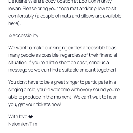
De Kleine Wiel is a cozy location at Eco Community
Iewan. Please bring your Yoga mat and/or pillow to sit
comfortably (a couple of mats and pillows are available
here).
☆Accessibility
We want to make our singing circles accessible to as
many people as possible, regardless of their financial
situation. If you’re a little short on cash, send us a
message so we can find a suitable amount together!
You don’t have to be a great singer to participate in a
singing circle, you’re welcome with every sound you’re
able to produce in the moment! We can’t wait to hear
you, get your tickets now!
With love ❤️
Naiomi en Tim