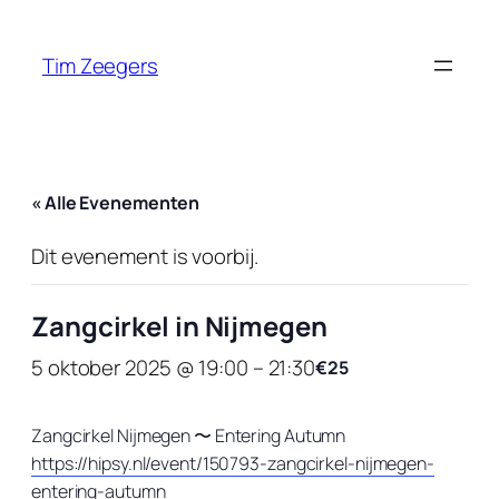
Tim Zeegers
« Alle Evenementen
Dit evenement is voorbij.
Zangcirkel in Nijmegen
5 oktober 2025 @ 19:00
–
21:30
€25
Zangcirkel Nijmegen 〜 Entering Autumn
https://hipsy.nl/event/150793-zangcirkel-nijmegen-
entering-autumn